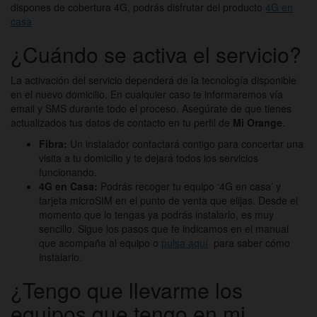
dispones de cobertura 4G, podrás disfrutar del producto
4G en
casa
¿Cuándo se activa el servicio?
La activación del servicio dependerá de la tecnología disponible
en el nuevo domicilio. En cualquier caso te informaremos vía
email y SMS durante todo el proceso. Asegúrate de que tienes
actualizados tus datos de contacto en tu perfil de
Mi Orange
.
Fibra:
Un instalador contactará contigo para concertar una
visita a tu domicilio y te dejará todos los servicios
funcionando.
4G en Casa:
Podrás recoger tu equipo ‘4G en casa’ y
tarjeta microSIM en el punto de venta que elijas. Desde el
momento que lo tengas ya podrás instalarlo, es muy
sencillo. Sigue los pasos que te indicamos en el manual
que acompaña al equipo o
pulsa aquí
para saber cómo
instalarlo.
¿Tengo que llevarme los
equipos que tengo en mi