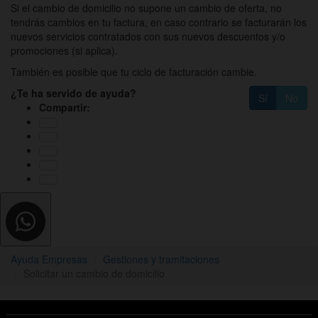
Si el cambio de domicilio no supone un cambio de oferta, no
tendrás cambios en tu factura, en caso contrario se facturarán los
nuevos servicios contratados con sus nuevos descuentos y/o
promociones (si aplica).
También es posible que tu ciclo de facturación cambie.
¿Te ha servido de ayuda?
Sí
No
Compartir:
Ayuda Empresas
Gestiones y tramitaciones
Solicitar un cambio de domicilio