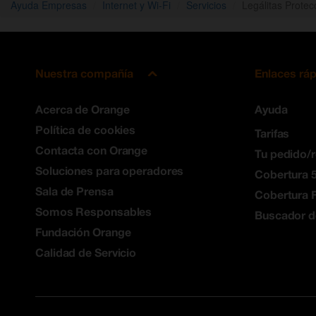
Ayuda Empresas
Internet y Wi-Fi
Servicios
Legálitas Prote
Nuestra compañía
Enlaces rá
Acerca de Orange
Ayuda
Política de cookies
Tarifas
Contacta con Orange
Tu pedido/
Soluciones para operadores
Cobertura 
Sala de Prensa
Cobertura F
Somos Responsables
Buscador d
Fundación Orange
Calidad de Servicio