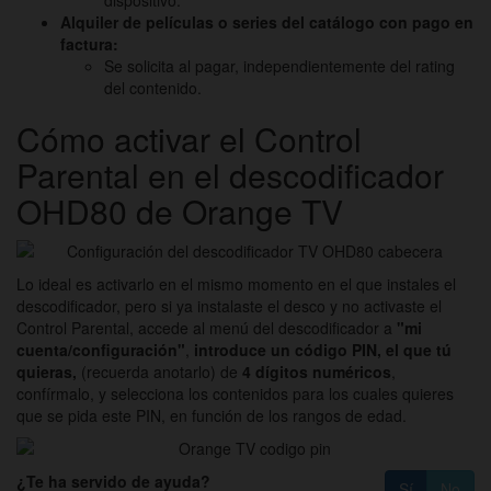
Alquiler de películas o series del catálogo con pago en
factura:
Se solicita al pagar, independientemente del rating
del contenido.
Cómo activar el Control
Parental en el descodificador
OHD80 de Orange TV
Lo ideal es activarlo en el mismo momento en el que instales el
descodificador, pero si ya instalaste el desco y no activaste el
Control Parental, accede al menú del descodificador a
"mi
cuenta/configuración"
,
introduce un código PIN, el que tú
quieras,
(recuerda anotarlo) de
4 dígitos numéricos
,
confírmalo, y selecciona los contenidos para los cuales quieres
que se pida este PIN, en función de los rangos de edad.
¿Te ha servido de ayuda?
Sí
No