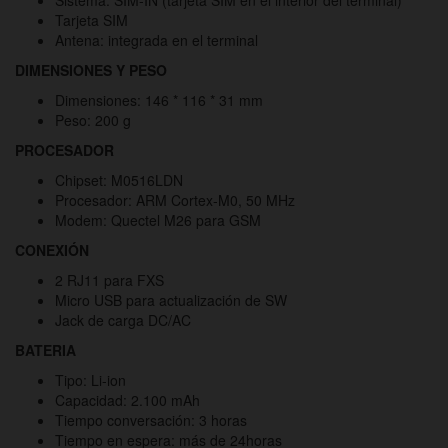
Tarjeta SIM
Antena: integrada en el terminal
DIMENSIONES Y PESO
Dimensiones: 146 * 116 * 31 mm
Peso: 200 g
PROCESADOR
Chipset: M0516LDN
Procesador: ARM Cortex-M0, 50 MHz
Modem: Quectel M26 para GSM
CONEXIÓN
2 RJ11 para FXS
Micro USB para actualización de SW
Jack de carga DC/AC
BATERIA
Tipo: Li-ion
Capacidad: 2.100 mAh
Tiempo conversación: 3 horas
Tiempo en espera: más de 24horas