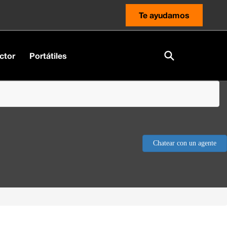
Te ayudamos
ctor
Portátiles
Chatear con un agente