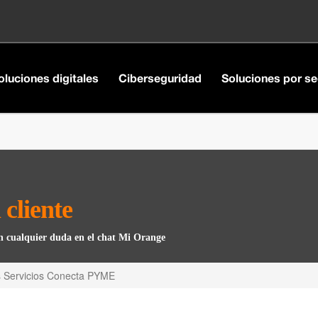
oluciones digitales
Ciberseguridad
Soluciones por se
 cliente
an cualquier duda en el chat Mi Orange
s Servicios Conecta PYME