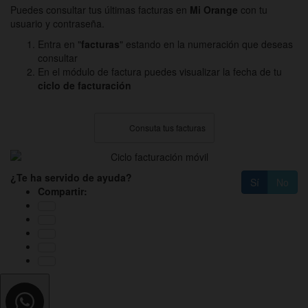
Puedes consultar tus últimas facturas en
Mi Orange
con tu
usuario y contraseña.
Entra en "
facturas
" estando en la numeración que deseas
consultar
En el módulo de factura puedes visualizar la fecha de tu
ciclo de facturación
Consuta tus facturas
¿Te ha servido de ayuda?
Sí
No
Compartir: