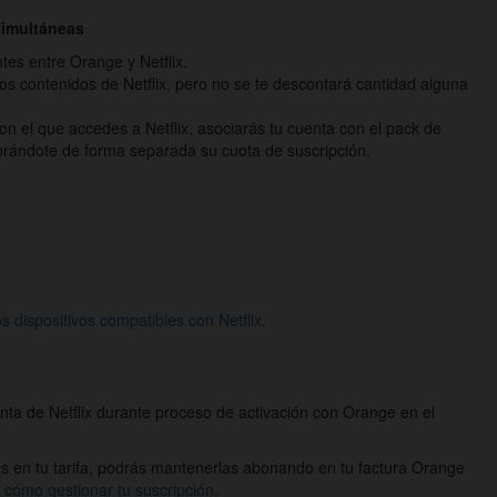
simultáneas
tes entre Orange y Netflix.
e los contenidos de Netflix, pero no se te descontará cantidad alguna
con el que accedes a Netflix, asociarás tu cuenta con el pack de
cobrándote de forma separada su cuota de suscripción.
os dispositivos compatibles con Netflix
.
uenta de Netflix durante proceso de activación con Orange en el
das en tu tarifa, podrás mantenerlas abonando en tu factura Orange
 cómo gestionar tu suscripción
.