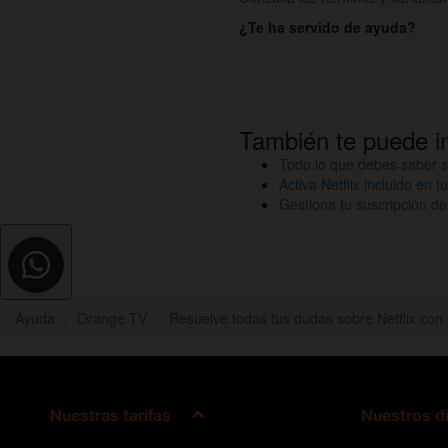
¿Te ha servido de ayuda?
También te puede i
Todo lo que debes saber s
Activa Netflix incluido en t
Gestiona tu suscripción de
Ayuda
Orange TV
Resuelve todas tus dudas sobre Netflix co
Nuestras tarifas
Nuestros d