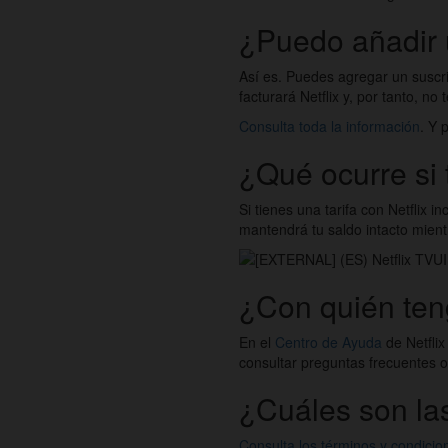
¿Puedo añadir u
Así es. Puedes agregar un suscrip
facturará Netflix y, por tanto, n
Consulta toda la información
. Y 
¿Qué ocurre si 
Si tienes una tarifa con Netflix i
mantendrá tu saldo intacto mient
¿Con quién teng
En el
Centro de Ayuda
de Netflix
consultar preguntas frecuentes 
¿Cuáles son las
Consulta los términos y condicio