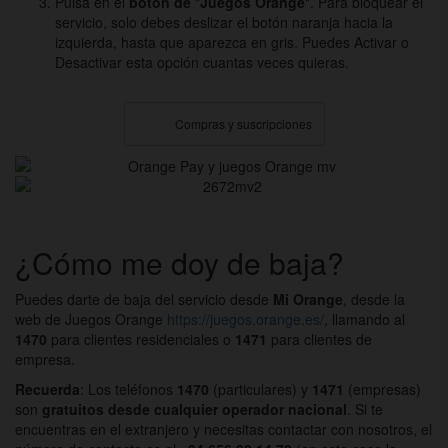
Pulsa en el
botón de
"
Juegos Orange
". Para bloquear el
servicio, solo debes deslizar el botón naranja hacia la
izquierda, hasta que aparezca en gris. Puedes Activar o
Desactivar esta opción cuantas veces quieras.
Compras y suscripciones
¿Cómo me doy de baja?
Puedes darte de baja del servicio desde
Mi Orange
, desde la
web de Juegos Orange
https://juegos.orange.es/
, llamando al
1470
para clientes residenciales o
1471
para clientes de
empresa.
Recuerda
: Los teléfonos
1470
(particulares) y
1471
(empresas)
son
gratuitos desde cualquier operador nacional
. Si te
encuentras en el extranjero y necesitas contactar con nosotros, el