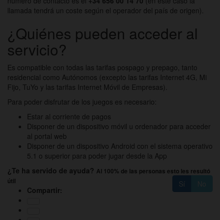
número de contacto es el
+34 656 00 14 70
(en este caso la
llamada tendrá un coste según el operador del país de origen).
¿Quiénes pueden acceder al
servicio?
Es compatible con todas las tarifas pospago y prepago, tanto
residencial como Autónomos (excepto las tarifas Internet 4G, Mi
Fijo, TuYo y las tarifas Internet Móvil de Empresas).
Para poder disfrutar de los juegos es necesario:
Estar al corriente de pagos
Disponer de un dispositivo móvil u ordenador para acceder
al portal web
Disponer de un dispositivo Android con el sistema operativo
5.1 o superior para poder jugar desde la App
¿Te ha servido de ayuda?
Al 100% de las personas esto les resultó
útil
Sí
No
Compartir: