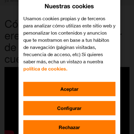
Nuestras cookies
Usamos cookies propias y de terceros
Cómo activar DAZN si
para analizar cómo utilizas este sitio web y
eres un cliente particular
personalizar los contenidos y anuncios
que te mostramos en base a tus hábitos
de Orange y ya tenías
de navegación (páginas visitadas,
cuenta en DAZN
frecuencia de acceso, etc) Si quieres
saber más, echa un vistazo a nuestra
política de cookies.
Aceptar
Configurar
Rechazar