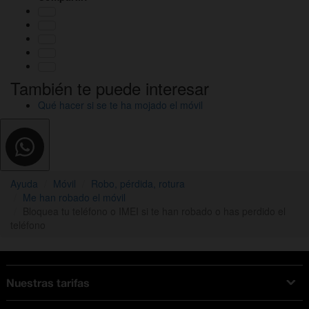
También te puede interesar
Qué hacer si se te ha mojado el móvil
Ayuda
Móvil
Robo, pérdida, rotura
Me han robado el móvil
Bloquea tu teléfono o IMEI si te han robado o has perdido el
teléfono
Nuestras tarifas
Tarifas Orange