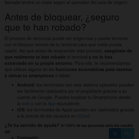
llamada tendrá un coste según el operador del país de origen).
Antes de bloquear, ¿seguro
que te han robado?
El proceso de denuncia puede ser engorroso y puede terminar
con el bloqueo remoto de tu terminal para que nadie pueda
usarlo. Así que antes de emprender este proceso,
asegúrate de
que realmente te han robado
el terminal
y no lo has
extraviado en tu propio entorno
. Para ello, te recomendamos
que utilices alguna de las
funciones automáticas para rastrear
y ubicar tu smartphone
o tablet.
Android
: los terminales con este sistema operativo pueden
ser fácilmente rastreados por el propietario gracias a su
cuenta de Google. Puedes localizar tu Smartphone desde
la
web
o con la
App
equivalente.
iOS
: los terminales de Apple pueden ser rastreados gracias
a la cuenta de los usuarios en
iCloud
.
¿Te ha servido de ayuda?
Al 100% de las personas esto les resultó
útil
Sí
No
Compartir: