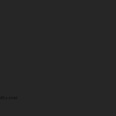
MS o email.