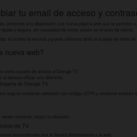
mbiar tu email de acceso y contr
es, ponemos a tu disposición una nueva página web que te permiten añ
ápida y segura, sin necesidad de iniciar sesión en el área de cliente.
tar el acceso al servicio y puede utilizarse tanto si acabas de darte de 
ta nueva web?
ico como usuario de acceso a Orange TV.
 si deseas utilizar uno diferente.
ntraseña de Orange TV.
orma segura mediante validación por código (OTP) y mediante enlaces 
 varias maneras, según tu situación:
ervicio de TV
nlace personalizado que te llevará directamente a la web.