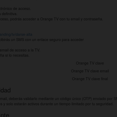
ctrónico de acceso.
 definitiva.
ceso, podrás acceder a Orange TV con tu email y contraseña.
nding/tv/darse-alta
recibirás un SMS con un enlace seguro para acceder
email de acceso a la TV.
a si lo necesitas.
idad
email, deberás validarlo mediante un código único (OTP) enviado por S
 y solo estarán activos durante un tiempo limitado por tu seguridad.
ante