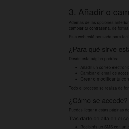
3. Añadir o ca
Además de las opciones anterior
cambiar tu contraseña, de forma r
Esta web está pensada para facili
¿Para qué sirve es
Desde esta página podrás:
Añadir un correo electrón
Cambiar el email de acceso
Crear o modificar tu co
Todo el proceso se realiza de f
¿Cómo se accede?
Puedes llegar a estas páginas de
Tras darte de alta en el s
Recibirás un SMS con un e