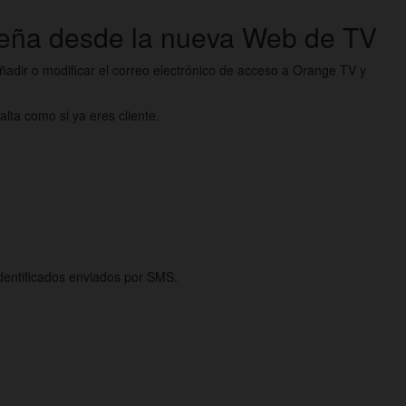
aseña desde la nueva Web de TV
adir o modificar el correo electrónico de acceso a Orange TV y
alta como si ya eres cliente.
identificados enviados por SMS.