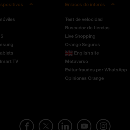
ispositivos
Enlaces de interés
móviles
Test de velocidad
Buscador de tiendas
 5
Live Shopping
amsung
Orange Seguros
tablets
English site
Smart TV
Metaverso
Evitar fraudes por WhatsApp
Opiniones Orange