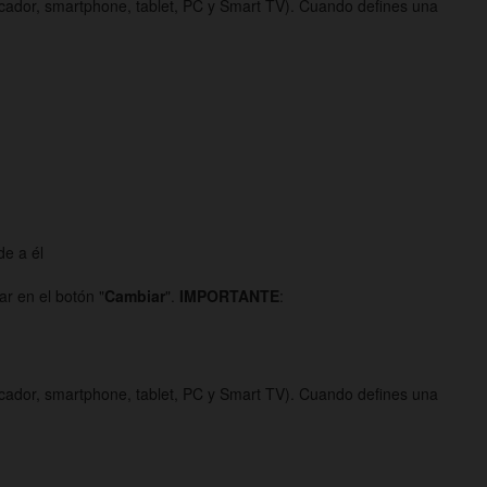
icador, smartphone, tablet, PC y Smart TV). Cuando defines una
de a él
ar en el botón "
Cambiar
".
IMPORTANTE
:
icador, smartphone, tablet, PC y Smart TV). Cuando defines una