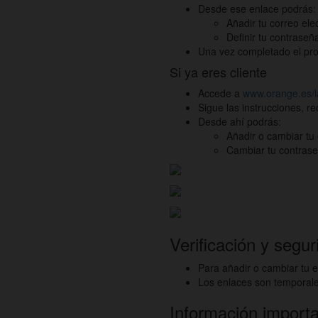
Desde ese enlace podrás:
Añadir tu correo ele
Definir tu contraseña
Una vez completado el pro
Si ya eres cliente
Accede a
www.orange.es/la
Sigue las instrucciones, 
Desde ahí podrás:
Añadir o cambiar tu 
Cambiar tu contraseñ
Verificación y segur
Para añadir o cambiar tu 
Los enlaces son temporales
Información import