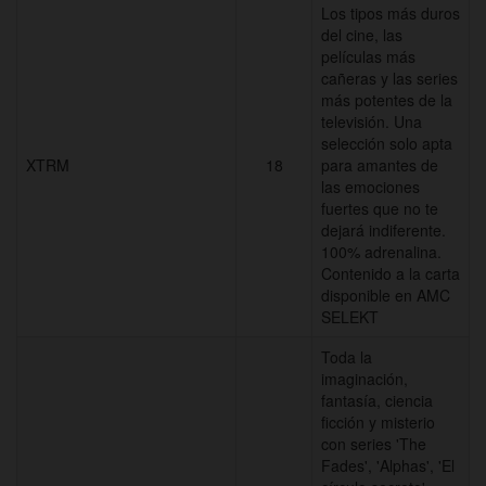
Los tipos más duros
del cine, las
películas más
cañeras y las series
más potentes de la
televisión. Una
selección solo apta
XTRM
18
para amantes de
las emociones
fuertes que no te
dejará indiferente.
100% adrenalina.
Contenido a la carta
disponible en AMC
SELEKT
Toda la
imaginación,
fantasía, ciencia
ficción y misterio
con series 'The
Fades', 'Alphas', 'El