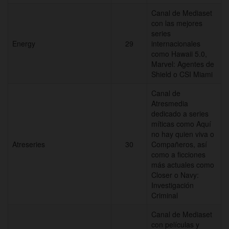
Canal de Mediaset
con las mejores
series
Energy
29
internacionales
como Hawaii 5.0,
Marvel: Agentes de
Shield o CSI Miami
Canal de
Atresmedia
dedicado a series
míticas como Aquí
no hay quien viva o
Atreseries
30
Compañeros, así
como a ficciones
más actuales como
Closer o Navy:
Investigación
Criminal
Canal de Mediaset
con películas y