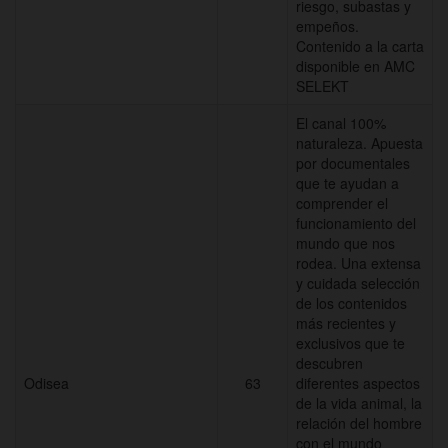
riesgo, subastas y
empeños.
Contenido a la carta
disponible en AMC
SELEKT
El canal 100%
naturaleza. Apuesta
por documentales
que te ayudan a
comprender el
funcionamiento del
mundo que nos
rodea. Una extensa
y cuidada selección
de los contenidos
más recientes y
exclusivos que te
descubren
Odisea
63
diferentes aspectos
de la vida animal, la
relación del hombre
con el mundo