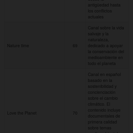
antigüedad hasta
los conflictos
actuales
Canal sobre la vida
salvaje y la
naturaleza,
Nature time
69
dedicado a apoyar
la conservación del
medioambiente en
todo el planeta
Canal en español
basado en la
sostenibilidad y
concienciación
sobre el cambio
climático. El
contenido incluye
Love the Planet
70
documentales de
primera calidad
sobre temas