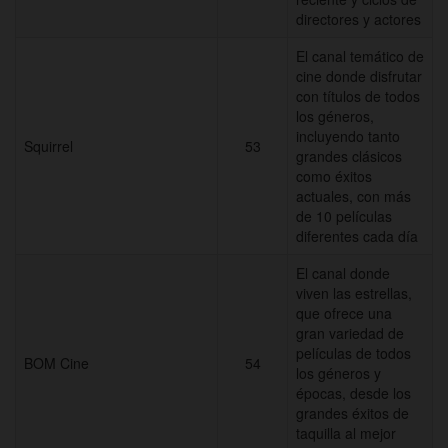
directores y actores
El canal temático de
cine donde disfrutar
con títulos de todos
los géneros,
incluyendo tanto
Squirrel
53
grandes clásicos
como éxitos
actuales, con más
de 10 películas
diferentes cada día
El canal donde
viven las estrellas,
que ofrece una
gran variedad de
películas de todos
BOM Cine
54
los géneros y
épocas, desde los
grandes éxitos de
taquilla al mejor