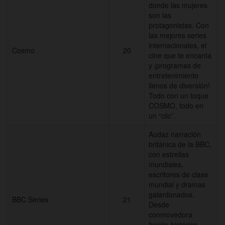
donde las mujeres
son las
protagonistas. Con
las mejores series
internacionales, el
Cosmo
20
cine que te encanta
y ¡programas de
entretenimiento
llenos de diversión!
Todo con un toque
COSMO, todo en
un “clic”.
Audaz narración
británica de la BBC,
con estrellas
mundiales,
escritores de clase
mundial y dramas
galardonados.
BBC Series
21
Desde
conmovedora
ficción histórica