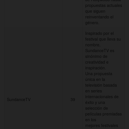
propuestas actuales
que siguen
reinventando el
género.
Inspirado por el
festival que lleva su
nombre,
SundanceTV es
sinónimo de
creatividad e
inspiración.
Una propuesta
única en la
televisión basada
en series
internacionales de
SundanceTV
39
éxito y una
selección de
películas premiadas
en los
mejores festivales