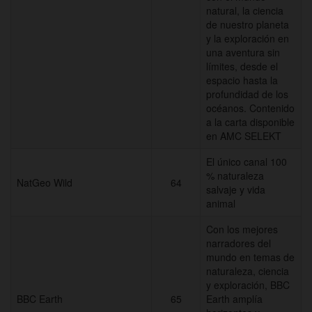
natural, la ciencia
de nuestro planeta
y la exploración en
una aventura sin
límites, desde el
espacio hasta la
profundidad de los
océanos. Contenido
a la carta disponible
en AMC SELEKT
El único canal 100
% naturaleza
NatGeo Wild
64
salvaje y vida
animal
Con los mejores
narradores del
mundo en temas de
naturaleza, ciencia
y exploración, BBC
BBC Earth
65
Earth amplía