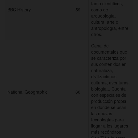
tanto científicos,
BBC History
59
como de
arqueología,
cultura, arte o
antropología, entre
otros.
Canal de
documentales que
se caracteriza por
sus contenidos en
naturaleza,
civilizaciones,
culturas, aventuras,
biología... Cuenta
National Geographic
60
con especiales de
producción propia
en donde se usan
las nuevas
tecnologías para
llegar a los lugares
más recónditos
Con TV a la carta.