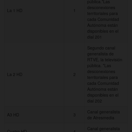
pública.*Las
desconexiones
La 1 HD
1
territoriales para
cada Comunidad
Autónoma están
disponibles en el
dial 201
Segundo canal
generalista de
RTVE, la televisión
pública. *Las
desconexiones
La 2 HD
2
territoriales para
cada Comunidad
Autónoma están
disponibles en el
dial 202
Canal generalista
A3 HD
3
de Atresmedia
Canal generalista
Cuatro HD
4