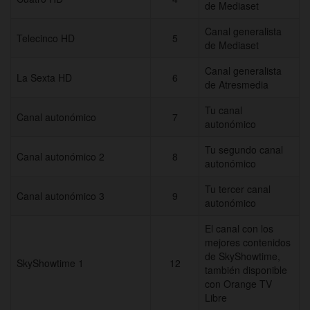
de Mediaset
Canal generalista
Telecinco HD
5
de Mediaset
Canal generalista
La Sexta HD
6
de Atresmedia
Tu canal
Canal autonómico
7
autonómico
Tu segundo canal
Canal autonómico 2
8
autonómico
Tu tercer canal
Canal autonómico 3
9
autonómico
El canal con los
mejores contenidos
de SkyShowtime,
SkyShowtime 1
12
también disponible
con Orange TV
Libre