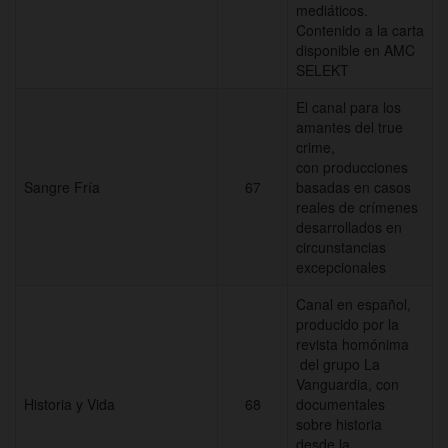
mediáticos.
Contenido a la carta
disponible en AMC
SELEKT
El canal para los
amantes del true
crime,
con producciones
Sangre Fría
67
basadas en casos
reales de crímenes
desarrollados en
circunstancias
excepcionales
Canal en español,
producido por la
revista homónima
del grupo La
Vanguardia, con
Historia y Vida
68
documentales
sobre historia
desde la