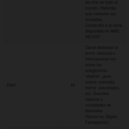
de cine de todo el
mundo. Historias
que merecen ser
contadas.
Contenido a la carta
disponible en AMC
SELEKT
Canal dedicado al
terror nacional e
internacional con
todos los
subgéneros:
'slasher', gore,
anime, comedia,
Dark
40
horror psicológico,
etc. Grandes
clásicos y
novedades de
festivales
(Nocturna, Sitges,
Fantasporto)