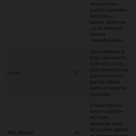
Incluye ciclos y
eventos especiales
dedicados a
actores, directores
y a los diferentes
géneros
cinematográficos
Canal dedicado al
mejor cine español,
el de toda la vida,
para rememorar las
Somos
37
grandes películas
que han dejado
huella en nuestros
corazones
El canal para los
amantes del cine
del Oeste,
abarcando desde
los grandes clásicos
AMC Western
38
de Hollywood hasta