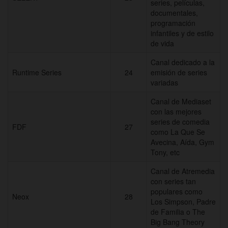
series, películas,
documentales,
programación
infantiles y de estilo
de vida
Canal dedicado a la
Runtime Series
24
emisión de series
variadas
Canal de Mediaset
con las mejores
series de comedia
FDF
27
como La Que Se
Avecina, Aída, Gym
Tony, etc
Canal de Atremedia
con series tan
populares como
Neox
28
Los Simpson, Padre
de Familia o The
Big Bang Theory