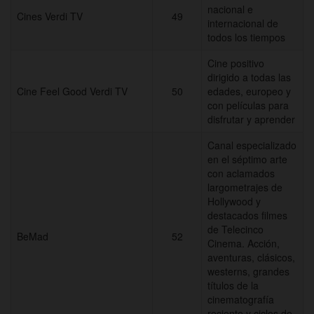
nacional e
Cines Verdi TV
49
internacional de
todos los tiempos
Cine positivo
dirigido a todas las
Cine Feel Good Verdi TV
50
edades, europeo y
con películas para
disfrutar y aprender
Canal especializado
en el séptimo arte
con aclamados
largometrajes de
Hollywood y
destacados filmes
de Telecinco
BeMad
52
Cinema. Acción,
aventuras, clásicos,
westerns, grandes
títulos de la
cinematografía
reciente y ciclos de