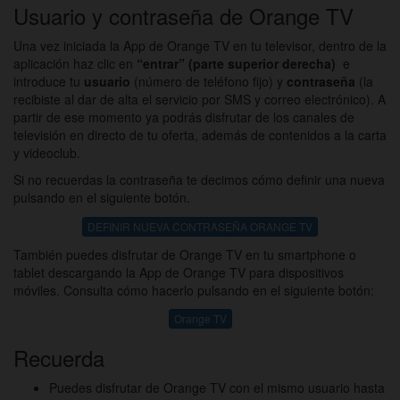
Usuario y contraseña de Orange TV
Una vez iniciada la App de Orange TV en tu televisor, dentro de la
aplicación haz clic en
“entrar” (parte superior derecha)
e
introduce tu
usuario
(número de teléfono fijo) y
contraseña
(la
recibiste al dar de alta el servicio por SMS y correo electrónico). A
partir de ese momento ya podrás disfrutar de los canales de
televisión en directo de tu oferta, además de contenidos a la carta
y videoclub.
Si no recuerdas la contraseña te decimos cómo definir una nueva
pulsando en el siguiente botón.
DEFINIR NUEVA CONTRASEÑA ORANGE TV
También puedes disfrutar de Orange TV en tu smartphone o
tablet descargando la App de Orange TV para dispositivos
móviles. Consulta cómo hacerlo pulsando en el siguiente botón:
Orange TV
Recuerda
Puedes disfrutar de Orange TV con el mismo usuario hasta