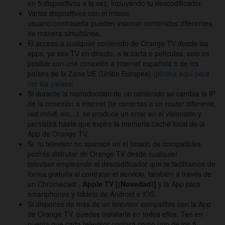
en 5 dispositivos a la vez, incluyendo tu descodificador.
Varios dispositivos con el mismo
usuario/contraseña pueden visionar contenidos diferentes
de manera simultánea.
El acceso a cualquier contenido de Orange TV desde las
apps, ya sea TV en directo, a la carta o películas, solo es
posible con una conexión a internet española o de los
países de la Zona UE (Unión Europea)
(pincha aquí para
ver los países)
Si durante la reproducción de un contenido se cambia la IP
de la conexión a internet (te conectas a un router diferente,
red móvil, etc...), se produce un error en el visionado y
persistirá hasta que expire la memoria caché local de la
App de Orange TV.
Si tu televisor no aparece en el listado de compatibles
podrás disfrutar de Orange TV desde cualquier
televisor empleando el descodificador que te facilitamos de
forma gratuita al contratar el servicio, también a través de
un Chromecast ,
Apple TV
[¡Novedad!]
y la App para
smartphones y tablets de Android e iOS.
Si dispones de más de un televisor compatible con la App
de Orange TV, puedes instalarla en todos ellos. Ten en
cuenta que cada televisor contará como uno de los 5